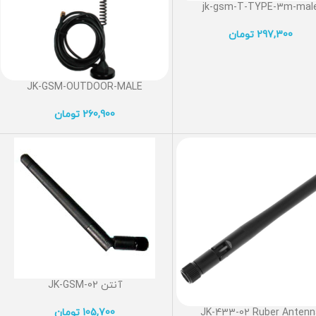
jk-gsm-T-TYPE-3m-mal
297,300
تومان
JK-GSM-OUTDOOR-MALE
260,900
تومان
آنتن JK-GSM-02
JK-433-02 Ruber Antenn
105,700
تومان