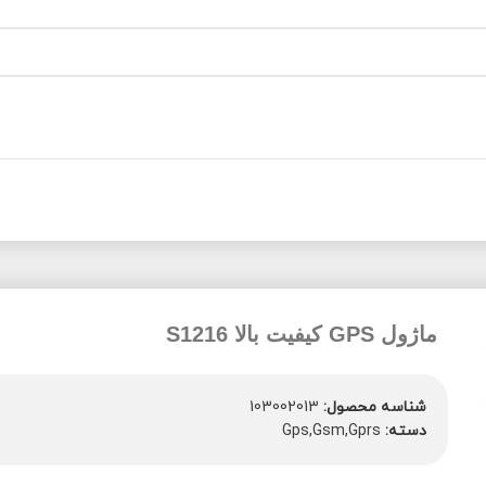
ماژول GPS کیفیت بالا S1216
شناسه محصول:
103002013
دسته:
Gps,Gsm,Gprs