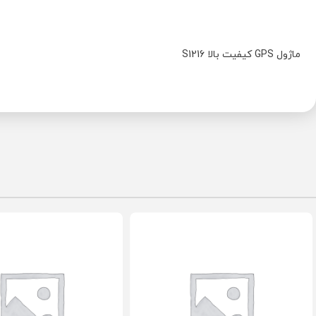
ماژول GPS کیفیت بالا S1216