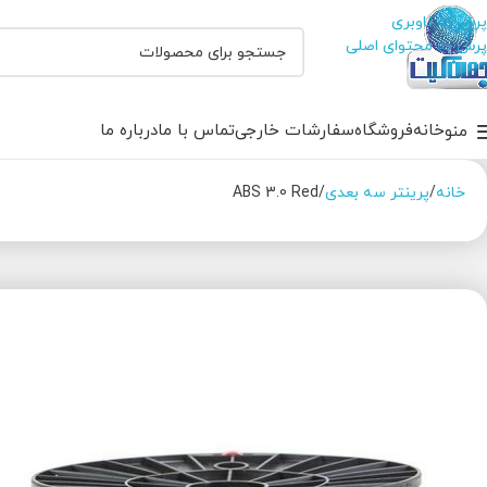
پرش به ناوبری
پرش به محتوای اصلی
خانه
فروشگاه
سفارشات خارجی
تماس با ما
درباره ما
منو
خانه
پرینتر سه بعدی
ABS 3.0 Red