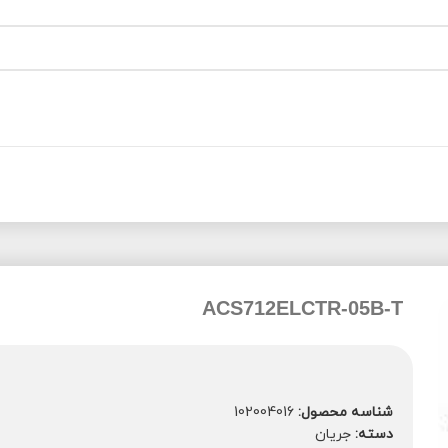
ACS712ELCTR-05B-T
شناسه محصول:
102004016
دسته:
جریان