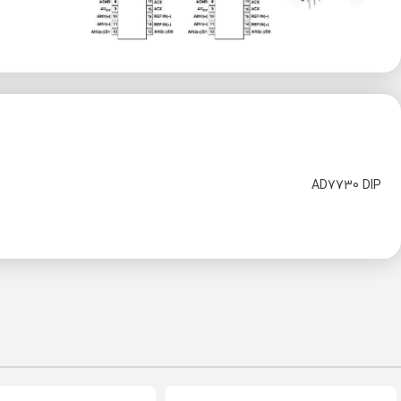
AD7730 DIP