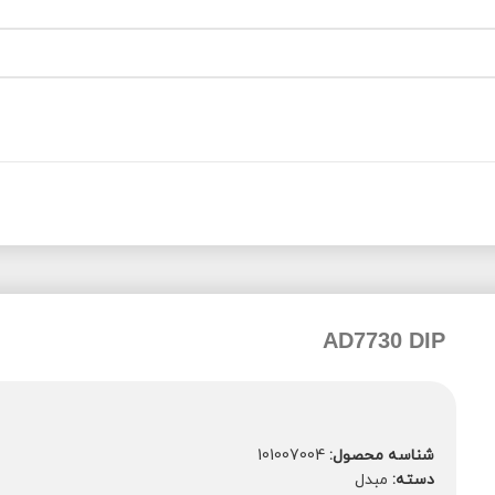
AD7730 DIP
شناسه محصول:
101007004
دسته:
مبدل