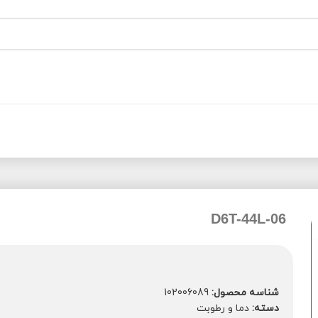
D6T-44L-06
شناسه محصول:
102006089
دسته:
دما و رطوبت