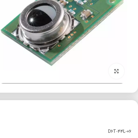
برای بزرگنمایی کلیک کنید
D6T-44L-06