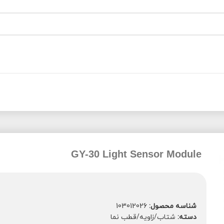
GY-30 Light Sensor Module
شناسه محصول:
103012026
دسته:
شتاب/زاویه/قطب نما