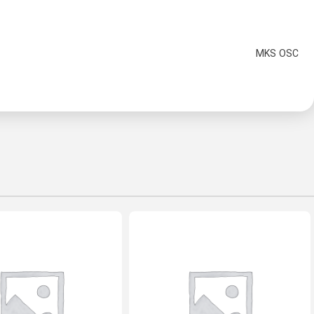
MKS OSC