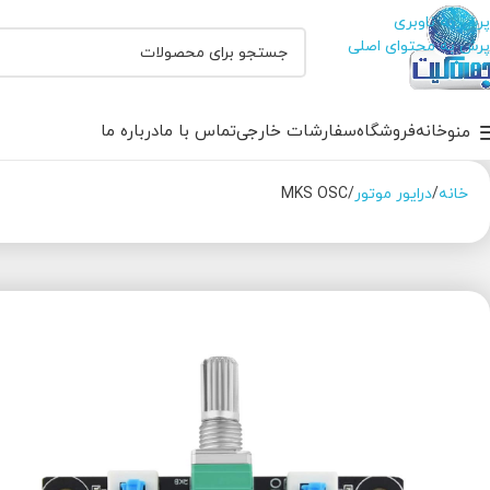
پرش به ناوبری
پرش به محتوای اصلی
خانه
فروشگاه
سفارشات خارجی
تماس با ما
درباره ما
منو
خانه
درایور موتور
MKS OSC