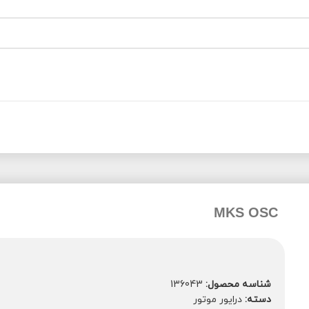
MKS OSC
شناسه محصول:
136043
دسته:
درایور موتور